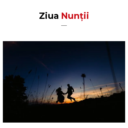
Ziua
Nunții