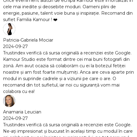
 este imortalizat în
eni plini de
pirație. Recomand din
cenziei este Google.
 buni fotografi din
a botezul fetiței
 are ceva aparte prin
care o are. O
uranță vom mai
cenziei este Google.
timp cu modul în care