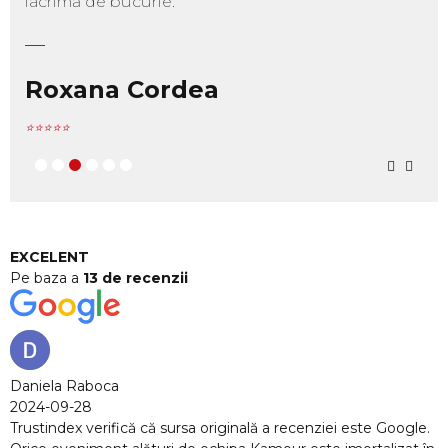
lacrimă de bucurie.
Roxana Cordea
⭐⭐⭐⭐⭐
EXCELENT
Pe baza a
13 de recenzii
cenziei este Google.