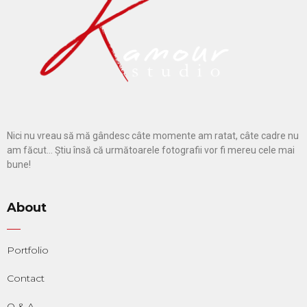
Nici nu vreau să mă gândesc câte momente am ratat, câte cadre nu
am făcut… Știu însă că următoarele fotografii vor fi mereu cele mai
bune!
About
Portfolio
Contact
Q & A