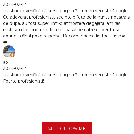
cenziei este Google.
e la nunta noastra si
degajata, am ras
tre ei, pentru a
m din toata inima.
cenziei este Google.
FOLLOW ME