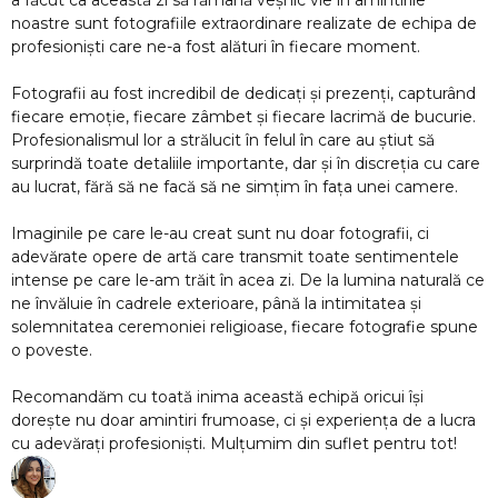
alizate de echipa de
ecare moment.
i prezenți, capturând
 lacrimă de bucurie.
care au știut să
 în discreția cu care
 fața unei camere.
fotografii, ci
oate sentimentele
la lumina naturală ce
ntimitatea și
re fotografie spune
ă oricui își
xperiența de a lucra
uflet pentru tot!