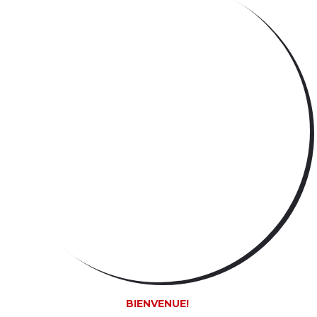
BIENVENUE!