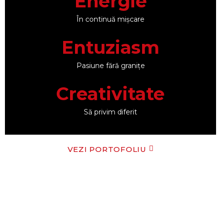
Energie
În continuă mișcare
Entuziasm
Pasiune fără granițe
Creativitate
Să privim diferit
VEZI PORTOFOLIU