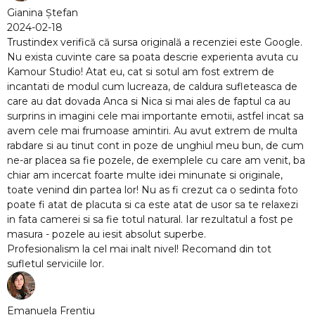
cenziei este Google.
experienta avuta cu
fost extrem de
ura sufleteasca de
s de faptul ca au
otii, astfel incat sa
ut extrem de multa
iul meu bun, de cum
cu care am venit, ba
te si originale,
t ca o sedinta foto
 usor sa te relaxezi
rezultatul a fost pe
omand din tot