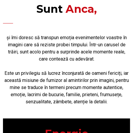
Sunt
Anca,
și îmi doresc să transpun emoția evenimentelor voastre în
imagini care să reziste probei timpului. Într-un carusel de
trăiri, sunt acolo pentru a surprinde acele momente reale,
care contează cu adevărat.
Este un privilegiu să lucrez înconjurată de oameni fericiți, iar
această misiune de furnizor al amintirilor prin imagini, pentru
mine se traduce în termeni precum momente autentice,
emoție, lacrimi de bucurie, familie, prieteni, frumusețe,
senzualitate, zâmbete, atenție la detalii.