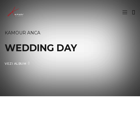
KAMOUR ANCA
WEDDING DAY
VEZI ALBUM